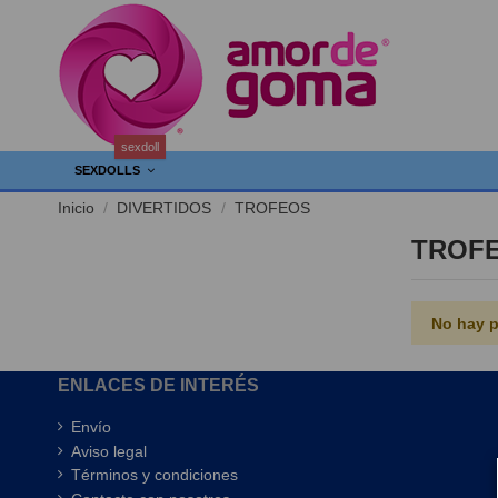
sexdoll
SEXDOLLS
Inicio
DIVERTIDOS
TROFEOS
TROF
No hay p
ENLACES DE INTERÉS
Envío
Aviso legal
Términos y condiciones