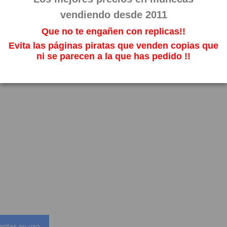
vendiendo desde 2011
Que no te engañen con replicas!!
Evita las páginas piratas que venden copias que
ni se parecen a la que has pedido !!
eptas su uso.