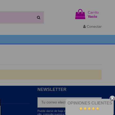
Carrito
Vacío
Conectar
NEWSLETTER
OPINIONES CLIENTES
Puede darse de baja en cualquier momento. Para
ello, consulte nuestra información de contacto en