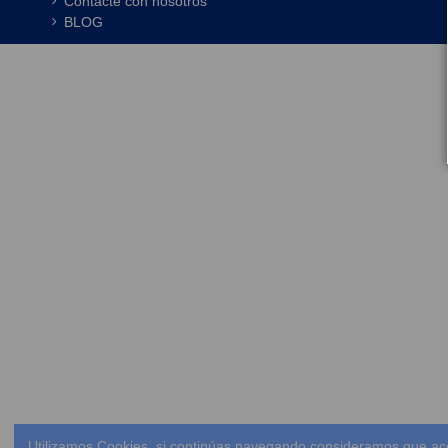
Contacte con nosotros
BLOG
Utilizamos Cookies, si continúas navegando consideramos que ac