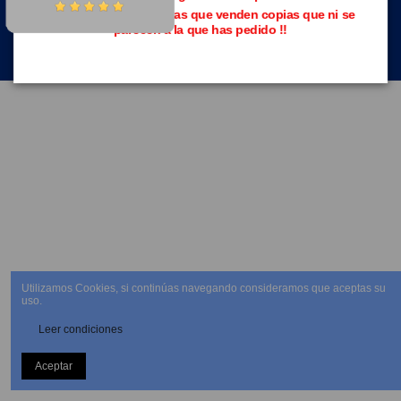
Evita las páginas piratas que venden copias que ni se
parecen a la que has pedido !!
NEWSLETTER
Utilizamos Cookies, si continúas navegando consideramos que aceptas su
uso.
Leer condiciones
Aceptar