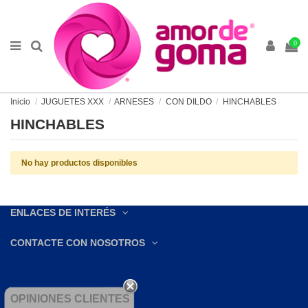
0
Inicio
JUGUETES XXX
ARNESES
CON DILDO
HINCHABLES
HINCHABLES
No hay productos disponibles
ENLACES DE INTERÉS
CONTACTE CON NOSOTROS
OPINIONES CLIENTES