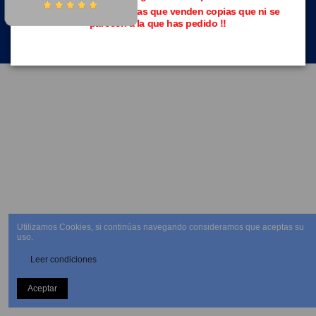
Evita las páginas piratas que venden copias que ni se
parecen a la que has pedido !!
NEWSLETTER
Utilizamos Cookies, si continúas navegando consideramos que aceptas su
uso.
Leer condiciones
Aceptar