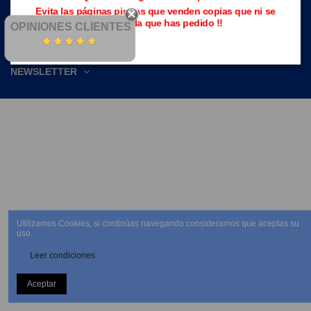
Evita las páginas piratas que venden copias que ni se
parecen a la que has pedido !!
OPINIONES CLIENTES
NEWSLETTER
Utilizamos Cookies, si continúas navegando consideramos que aceptas su
uso.
Leer condiciones
Aceptar