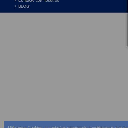
Contacte con nosotros
BLOG
Utilizamos Cookies, si continúas navegando consideramos que ac