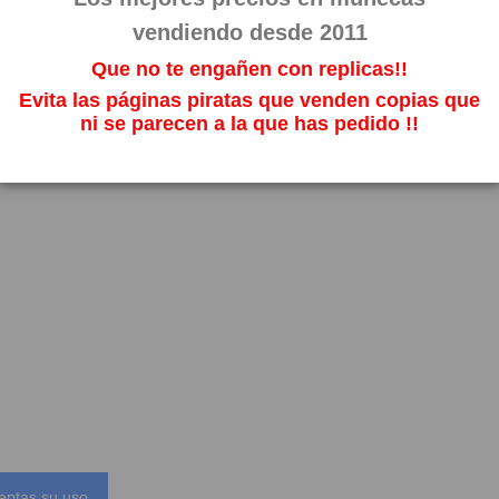
vendiendo desde 2011
Que no te engañen con replicas!!
Evita las páginas piratas que venden copias que
ni se parecen a la que has pedido !!
eptas su uso.