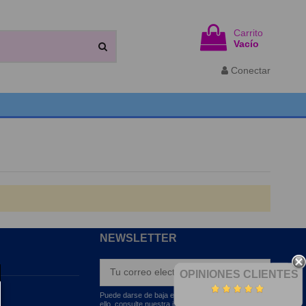
Carrito
Vacío
Conectar
NEWSLETTER
OPINIONES CLIENTES
Puede darse de baja en cualquier momento. Para
ello, consulte nuestra información de contacto en