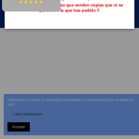
Evita las páginas piratas que venden copias que ni se
parecen a la que has pedido !!
NEWSLETTER
Utilizamos Cookies, si continúas navegando consideramos que aceptas su
uso.
Leer condiciones
Aceptar