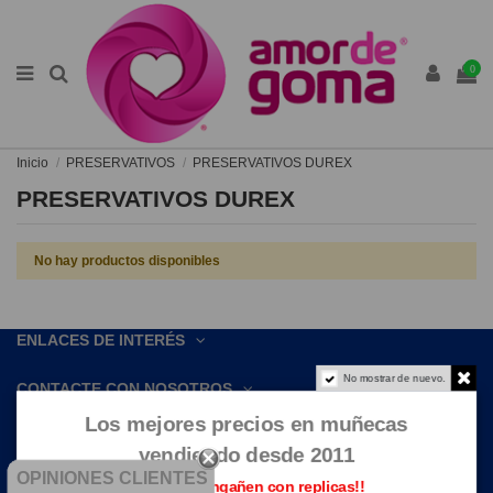
0
Inicio
PRESERVATIVOS
PRESERVATIVOS DUREX
PRESERVATIVOS DUREX
No hay productos disponibles
ENLACES DE INTERÉS
No mostrar de nuevo.
CONTACTE CON NOSOTROS
Los mejores precios en muñecas
vendiendo desde 2011
OPINIONES CLIENTES
Que no te engañen con replicas!!